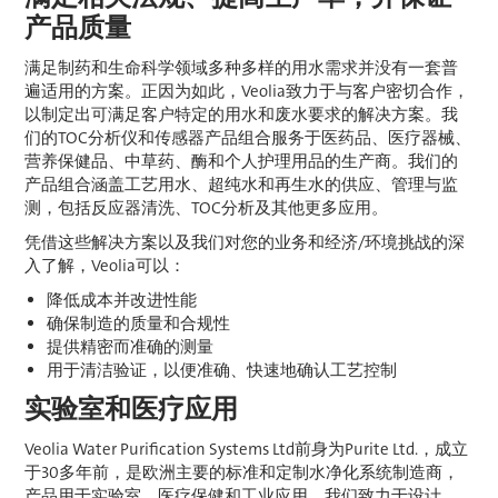
产品质量
满足制药和生命科学领域多种多样的用水需求并没有一套普
遍适用的方案。正因为如此，Veolia致力于与客户密切合作，
以制定出可满足客户特定的用水和废水要求的解决方案。我
们的TOC分析仪和传感器产品组合服务于医药品、医疗器械、
营养保健品、中草药、酶和个人护理用品的生产商。我们的
产品组合涵盖工艺用水、超纯水和再生水的供应、管理与监
测，包括反应器清洗、TOC分析及其他更多应用。
凭借这些解决方案以及我们对您的业务和经济/环境挑战的深
入了解，Veolia可以：
降低成本并改进性能
确保制造的质量和合规性
提供精密而准确的测量
用于清洁验证，以便准确、快速地确认工艺控制
实验室和医疗应用
Veolia Water Purification Systems Ltd前身为Purite Ltd.，成立
于30多年前，是欧洲主要的标准和定制水净化系统制造商，
产品用于实验室、医疗保健和工业应用。我们致力于设计、