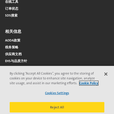
在线工具
订单状态
SDS搜索
相关信息
AODA政策
税务策略
供应商文档
EHS与品质方针
By clicking “Accept All Cookies”, you agree to the storing of
cookies on your device to enhance site navigation, analyze
site usage, and assist in our marketing efforts.
Cookie Policy
Cookies Settings
2026 © Veolia 版权所有
隐私保护
无障碍访问
页
Veolia道德委员会
条款与条件
Cookie声明
*Veolia商标；可能已在一个或多个国家/地区注册。
脚
Reject All