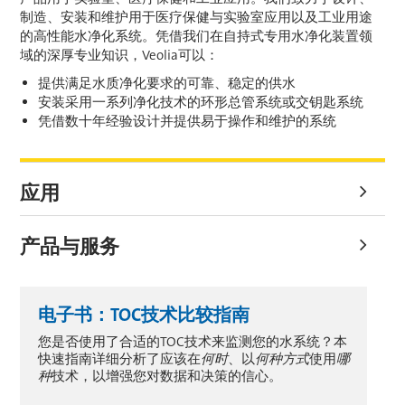
制造、安装和维护用于医疗保健与实验室应用以及工业用途
的高性能水净化系统。凭借我们在自持式专用水净化装置领
域的深厚专业知识，Veolia可以：
提供满足水质净化要求的可靠、稳定的供水
安装采用一系列净化技术的环形总管系统或交钥匙系统
凭借数十年经验设计并提供易于操作和维护的系统
应用
产品与服务
电子书：TOC技术比较指南
您是否使用了合适的TOC技术来监测您的水系统？本
快速指南详细分析了应该在
何时
、以
何种方式
使用
哪
种
技术，以增强您对数据和决策的信心。