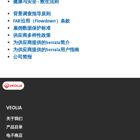
健康与安全 - 救生法则
背景调查指导原则
FAR沿用（Flowdown）条款
雇佣数据保护标准
供应商多样性政策
为供应商提供的Serrala简介
为供应商提供的Serrala用户指南
公司简报
VEOLIA
关于我们
产品目录
电子商店​​​​​​​