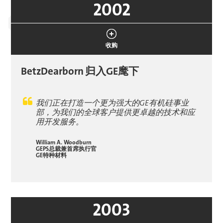
2002
收购
BetzDearborn
归入GE麾下
我们正在打造一个更为强大的GE有机硅事业
部，为我们的全球客户提供更卓越的技术和应
用开发服务。
William A. Woodburn
GEPS总裁兼首席执行官
GE特种材料
2003