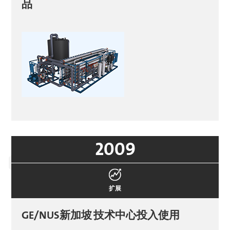
品
2009
扩展
GE/NUS新加坡
技术中心投入使用