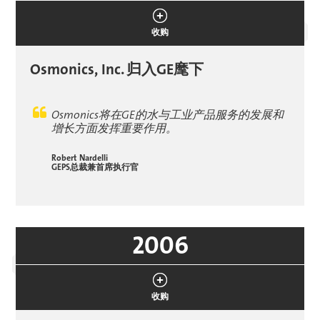
收购
Osmonics, Inc.
归入GE麾下
Osmonics将在GE的水与工业产品服务的发展和
增长方面发挥重要作用。
Robert Nardelli
GEPS总裁兼首席执行官
2006
收购