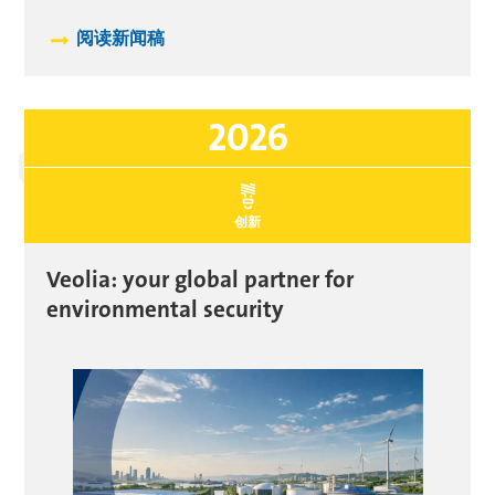
阅读新闻稿
2026
创新
Veolia: your global partner for
environmental security