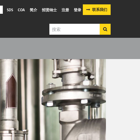
联系我们
SDS
COA
简介
招贤纳士
注册
登录
搜
搜
索
索