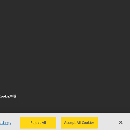
Cookie声明
ettings
Reject All
Accept All Cookies