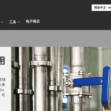
简体中文
电子商店​​​​​​​
工具
用
意味
水来
ia
，可