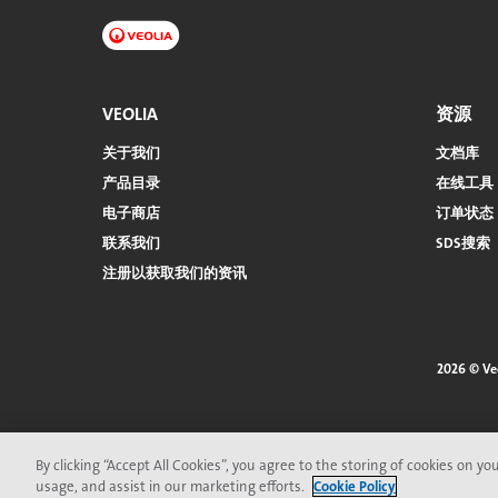
VEOLIA
资源
关于我们
文档库
产品目录
在线工具
电子商店​​​​​​​
订单状态
联系我们
SDS搜索
注册以获取我们的资讯
2026 © V
页
脚
菜
By clicking “Accept All Cookies”, you agree to the storing of cookies on yo
usage, and assist in our marketing efforts.
Cookie Policy