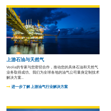
上游石油与天然气
Veolia的专家与您密切合作，推动您的具体石油和天然气
业务取得成功。我们为全球各地的油气公司量身定制技术
解决方案…
进一步了解
上游油气行业解决方案