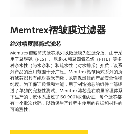
Memtrex褶皱膜过滤器
绝对精度膜筒式滤芯
Memtrex褶皱筒式滤芯系列以微滤膜为过滤介质。由于采
用了聚醚砜（PES）、尼龙66和聚四氟乙烯（PTFE）等多
种亲水性（与水亲和）和疏水性（对水排斥）介质，该系
列产品的应用范围十分广泛。Memtrex褶皱筒式系列的所
有滤芯都具有绝对微米等级，以确保最佳的产品安全性和
纯度。为了保证质量和性能，用于制造滤芯的组件全部经
过了单独的完整性测试。Memtrex滤芯是在质量管理体系
下生产的，该体系通过了ISO 9001标准认证。每个滤芯都
有一个批次代码，以确保生产过程中使用的数据和材料的
可追溯性。