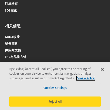
订单状态
SDS搜索
相关信息
AODA政策
税务策略
供应商文档
EHS与品质方针
By clicking “Accept All Cookies”, you agree to the storing of
cookies on your device to enhance site navigation, analyze
site usage, and assist in our marketing efforts.
Cookie Policy
Cookies Settings
2026 © Veolia 版权所有
隐私保护
无障碍访问
页
Veolia道德委员会
条款与条件
Cookie声明
*Veolia商标；可能已在一个或多个国家/地区注册。
脚
Reject All