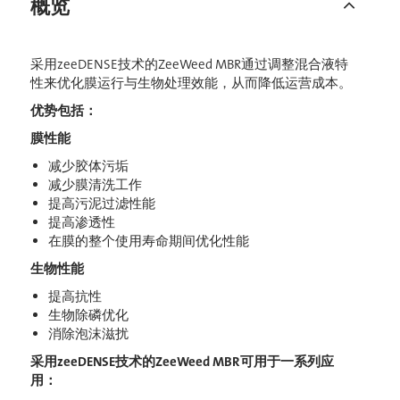
概览
采用zeeDENSE技术的ZeeWeed MBR通过调整混合液特
性来优化膜运行与生物处理效能，从而降低运营成本。
优势包括：
膜性能
减少胶体污垢
减少膜清洗工作
提高污泥过滤性能
提高渗透性
在膜的整个使用寿命期间优化性能
生物性能
提高抗性
生物除磷优化
消除泡沫滋扰
采用zeeDENSE技术的ZeeWeed MBR可用于一系列应
用：