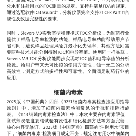
化水和注射用水的TOC测量的规定。支持并满足FDA的规定。
通过选配软件DataGuard*，分析仪器完全支持21 CFR Part 11合
规性及数据完整性的要求。
同时，Sievers M9实验室型和便携式TOC分析仪，为制药行业
提供了样品电导率检测的功能。样品电导率功能帮助用户节
省时间，避免样品处理风险并最小化失误率。其他方法则需
要两种技术才能分别得到TOC和电导率值。使用同一样品瓶，
Sievers M9 TOC分析仪能同步实现对TOC值和电导率值的分析
读数。给用户带来无可比拟的使用方便性，独一无二的分析
高效性，测定方式的多样性和可靠性。全面满足制药行业的
应用。
细菌内毒素
2025版《中国药典》四部《9251 细菌内毒素检查法应用指导
原则》中，增加了细菌内毒素检测常见的干扰和排除措施
表。《1143 细菌内毒素检查法》中，本次主要在内毒素限值、
鲎试剂灵敏度复核试验有效性和细化检测方法等方面完善，
核心内容无修订。2025版《中国药典》四部的“注射用水”项目
下，“细菌内毒素”检测项目规定不变，规定注射用水中细菌内