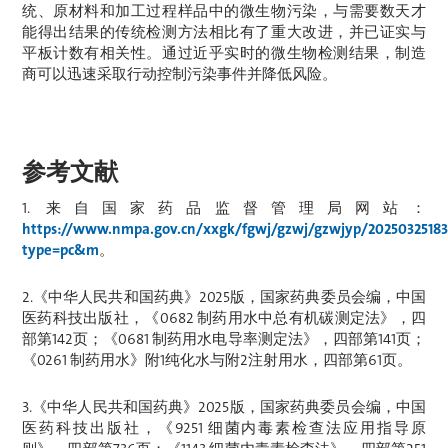
统、原材料和加工过程样品中的微生物污染，与需要数天才
能得出结果的传统检测方法相比有了重大改进，并已证实与
平板计数有相关性。通过近乎实时的微生物检测结果，制造
商可以迅速采取行动控制污染事件并降低风险。
参考文献
1. 来自国家药品监督管理局网站：
https://www.nmpa.gov.cn/xxgk/fgwj/gzwj/gzwjyp/20250325183
type=pc&m
。
2.《中华人民共和国药典》2025版，国家药典委员会编，中国
医药科技出版社，《0682 制药用水中总有机碳测定法》，四
部第142页；《0681 制药用水电导率测定法》，四部第141页；
《0261 制药用水》附1纯化水与附2注射用水，四部第61页。
3.《中华人民共和国药典》2025版，国家药典委员会编，中国
医药科技出版社，《9251 细菌内毒素检查法应用指导原