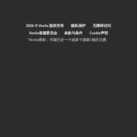
2026 © Veolia 版权所有
隐私保护
无障碍访问
页
Veolia道德委员会
条款与条件
Cookie声明
*Veolia商标；可能已在一个或多个国家/地区注册。
脚
菜
单