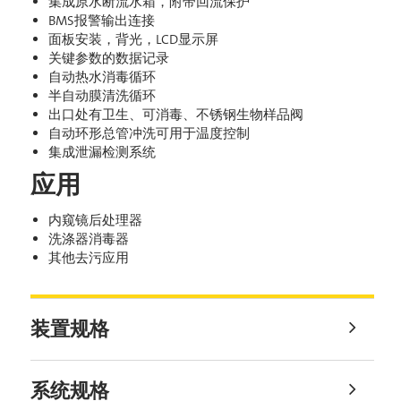
集成原水断流水箱，附带回流保护
BMS报警输出连接
面板安装，背光，LCD显示屏
关键参数的数据记录
自动热水消毒循环
半自动膜清洗循环
出口处有卫生、可消毒、不锈钢生物样品阀
自动环形总管冲洗可用于温度控制
集成泄漏检测系统
应用
内窥镜后处理器
洗涤器消毒器
其他去污应用
装置规格
系统规格