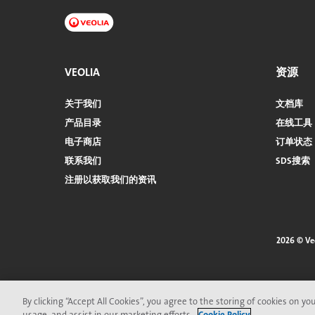
VEOLIA
资源
关于我们
文档库
产品目录
在线工具
电子商店​​​​​​​
订单状态
联系我们
SDS搜索
注册以获取我们的资讯
2026 © V
页
脚
菜
By clicking “Accept All Cookies”, you agree to the storing of cookies on yo
usage, and assist in our marketing efforts.
Cookie Policy