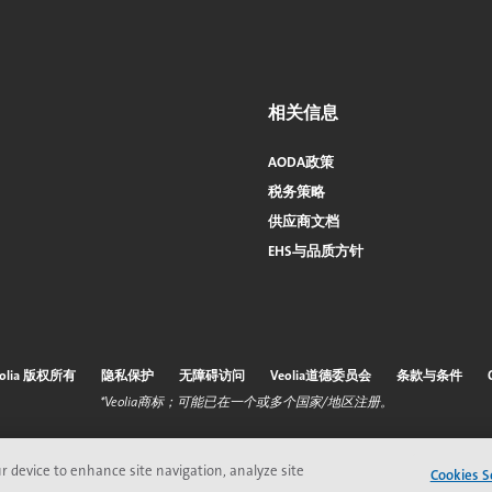
相关信息
AODA政策
税务策略
供应商文档
EHS与品质方针
eolia 版权所有
隐私保护
无障碍访问
Veolia道德委员会
条款与条件
*Veolia商标；可能已在一个或多个国家/地区注册。
ur device to enhance site navigation, analyze site
Cookies S