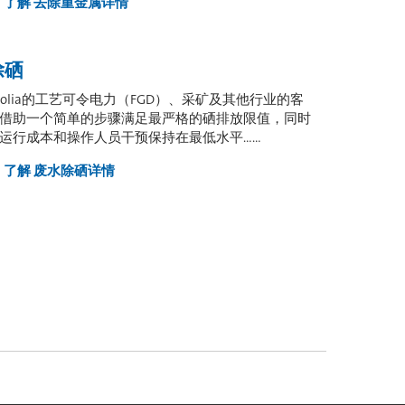
了解
去除重金属详情
除硒
eolia的工艺可令电力（FGD）、采矿及其他行业的客
借助一个简单的步骤满足最严格的硒排放限值，同时
运行成本和操作人员干预保持在最低水平……
了解
废水除硒详情