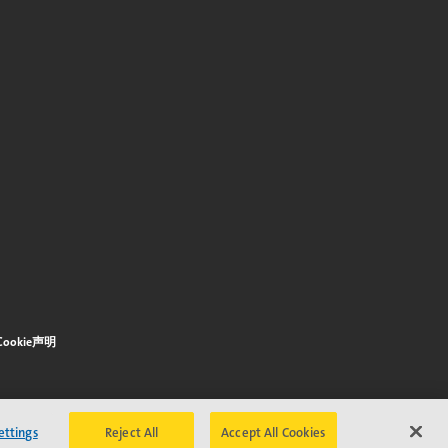
Cookie声明
ettings
Reject All
Accept All Cookies