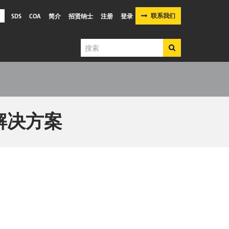
联系我们
SDS
COA
简介
招贤纳士
注册
登录
搜
搜
索
索
用解决方案