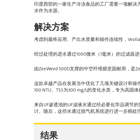
印度西部的一家生产冷冻食品的工厂需要一项解决
水作为水源。
解决方案
考虑到最终应用、产出水质量和操作连续性，Veolia建
经过处理的进水通过1000微米（1毫米）的过滤器进
由ZeeWeed 500D支撑的中空纤维膜坚固耐用，是
这款卓越产品在发展当中优化了几项关键设计和操作参
100 NTU、TSS为300 mg/L的变化水质，专为
来自UF渗透池的UF滤液水通过经必要化学品调节的
计。随后，这些水通过脱气机系统进行进一步精处理
结果