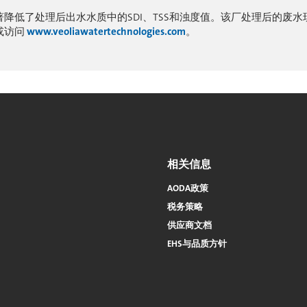
著降低了处理后出水水质中的SDI、TSS和浊度值。该厂处理后的废水
或访问
www.veoliawatertechnologies.com
。
相关信息
AODA政策
税务策略
供应商文档
EHS与品质方针