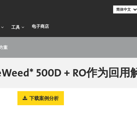
简体中文
电子商店​​​​​​​
工具
决方案
eed* 500D + RO作为回
下载案例分析