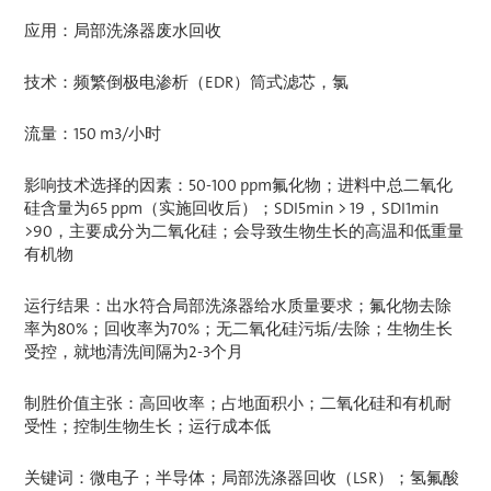
应用：局部洗涤器废水回收
技术：频繁倒极电渗析（EDR）筒式滤芯，氯
流量：150 m3/小时
影响技术选择的因素：50-100 ppm氟化物；进料中总二氧化
硅含量为65 ppm（实施回收后）；SDI5min > 19，SDI1min
>90，主要成分为二氧化硅；会导致生物生长的高温和低重量
有机物
运行结果：出水符合局部洗涤器给水质量要求；氟化物去除
率为80%；回收率为70%；无二氧化硅污垢/去除；生物生长
受控，就地清洗间隔为2-3个月
制胜价值主张：高回收率；占地面积小；二氧化硅和有机耐
受性；控制生物生长；运行成本低
关键词：微电子；半导体；局部洗涤器回收（LSR）；氢氟酸