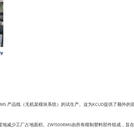
500 RMS 产品线（无机架模块系统）的试生产。这为KCUD提供了额外的
度地减少工厂占地面积。ZW1500RMS由所有模制塑料部件组成，