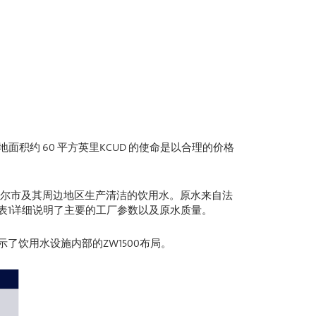
地面积约 60 平方英里KCUD 的使命是以合理的价格
UD为诺克斯维尔市及其周边地区生产清洁的饮用水。原水来自法
表1详细说明了主要的工厂参数以及原水质量。
示了饮用水设施内部的ZW1500布局。