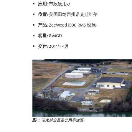
应用
: 市政饮用水
位置
: 美国田纳西州诺克斯维尔
产品
: ZeeWeed 1500 RMS 设施
容量
: 8 MGD
交付
: 2014年4月
图1
：诺克斯查普曼公用事业区