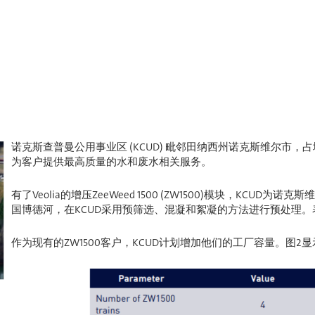
诺克斯查普曼公用事业区 (KCUD) 毗邻田纳西州诺克斯维尔市，占
为客户提供最高质量的水和废水相关服务。
有了Veolia的增压ZeeWeed 1500 (ZW1500)模块，KC
国博德河，在KCUD采用预筛选、混凝和絮凝的方法进行预处理。
作为现有的ZW1500客户，KCUD计划增加他们的工厂容量。图2显