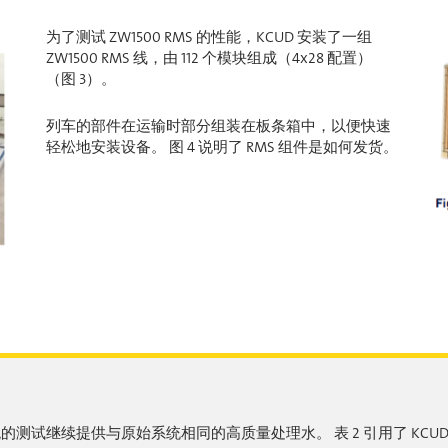
为了测试 ZW1500 RMS 的性能，KCUD 安装了一组
ZW1500 RMS 线，由 112 个模块组成（4x28 配置）
（图 3）。
列车的部件在运输时部分组装在板条箱中，以便快速
轻松地安装设备。 图 4 说明了 RMS 组件是如何发货。
该系统的测试继续提供与原始系统相同的高质量处理水。 表 2 引用了 KCU