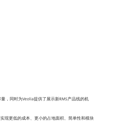
容量，同时为Veolia提供了展示新RMS产品线的机
旨在实现更低的成本、更小的占地面积、简单性和模块