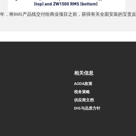
2016年，将RMS产品线交付给商业项目之前，获得有关全面安装的宝贵
相关信息
AODA政策
税务策略
供应商文档
EHS与品质方针