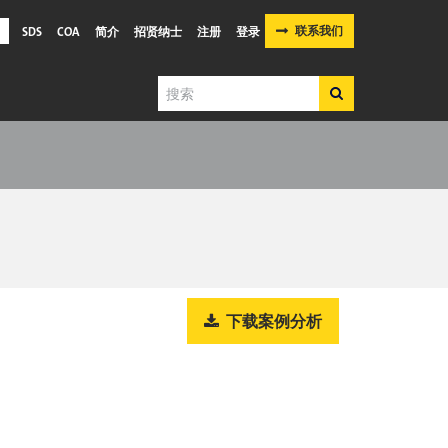
联系我们
SDS
COA
简介
招贤纳士
注册
登录
搜
搜
索
索
下载案例分析