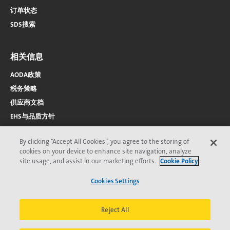
订单状态
SDS搜索
相关信息
AODA政策
税务策略
供应商文档
EHS与品质方针
By clicking “Accept All Cookies”, you agree to the storing of
cookies on your device to enhance site navigation, analyze
site usage, and assist in our marketing efforts.
Cookie Policy
Cookies Settings
2026 © Veolia 版权所有
隐私保护
无障碍访问
页
Veolia道德委员会
条款与条件
Cookie声明
*Veolia商标；可能已在一个或多个国家/地区注册。
脚
Reject All
菜