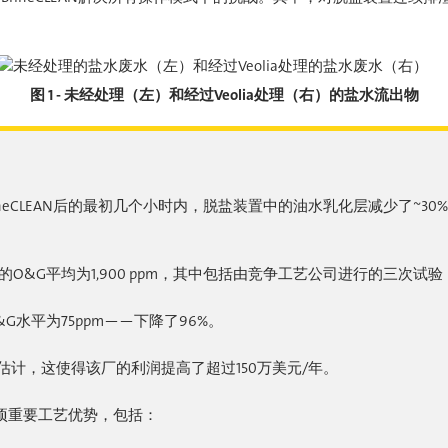
图 1 - 未经处理（左）和经过Veolia处理（右）的盐水流出物
rineCLEAN后的最初几个小时内，脱盐装置中的油水乳化层减少了~
水中的O&G平均为1,900 ppm，其中包括由竞争工艺公司进行的三次
&G水平为75ppm——下降了96%。
计，这使得该厂的利润提高了超过150万美元/年。
其他几项重要工艺优势，包括：