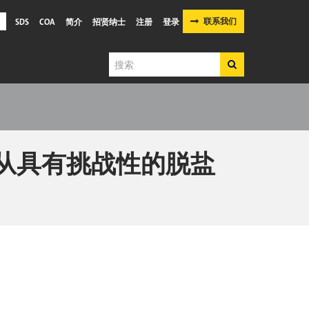
联系我们
SDS
COA
简介
招贤纳士
注册
登录
搜
搜
索
索
时内从具有挑战性的脱盐