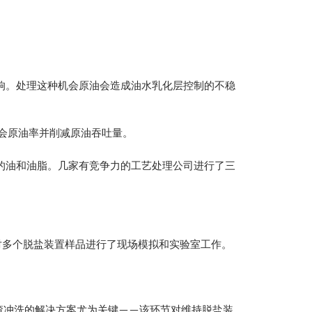
响。处理这种机会原油会造成油水乳化层控制的不稳
会原油率并削减原油吞吐量。
的油和油脂。几家有竞争力的工艺处理公司进行了三
内对多个脱盐装置样品进行了现场模拟和实验室工作。
续排渣冲洗的解决方案尤为关键——该环节对维持脱盐装