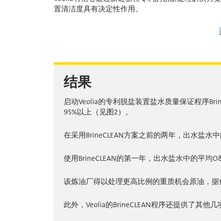
置清洁度具有决定性作用。
结果
启动Veolia的专利脱盐装置盐水质量保证程序B
95%以上（见图2）。
在采用BrineCLEAN方案之前的两年，出水盐
使用BrineCLEAN的第一年，出水盐水中的平均O
该炼油厂得以处理更高比例的重质机会原油，据估
此外，Veolia的BrineCLEAN程序还提供了