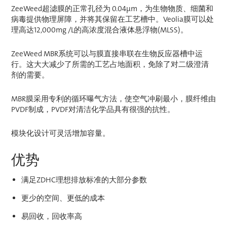
ZeeWeed超滤膜的正常孔径为 0.04µm，为生物物质、细菌和
病毒提供物理屏障，并将其保留在工艺槽中。Veolia膜可以处
理高达12,000mg /L的高浓度混合液体悬浮物(MLSS)。
ZeeWeed MBR系统可以与膜直接串联在生物反应器槽中运
行。这大大减少了所需的工艺占地面积，免除了对二级澄清
剂的需要。
MBR膜采用专利的循环曝气方法，使空气冲刷最小，膜纤维由
PVDF制成，PVDF对清洁化学品具有很强的抗性。
模块化设计可灵活增加容量。
优势
满足ZDHC理想排放标准的大部分参数
更少的空间、更低的成本
易回收，回收率高