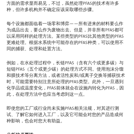
方面的需求显而易见，不过，虽然处理PFAS的技术有许多
种，但许多机构并不确定应该采取哪些步骤。
每个设施都面临着一场零和博弈——所有进来的材料要么作
为成品出去，要么作为废物出去。但是，并非所有PFAS都可
以采用同样的处理方法。某些类型的PFAS比其他类型的PFAS
更难处理。根据水系统中可能存在的PFAS种类，可以使用不
同的捕获、处理和处置方法。
例如，在水处理过程中，长链PFAS（含有六个或更多碳）与
短链PFAS（五个或更少碳）的处理方式不同。使用泡沫分馏
和膜技术等分离方法，或者活性炭和/或离子交换等捕获技术
时，可能需要特别注意所处理的PFAS类型。此外，一旦遇到
化学品或温度变化，PFAS前体就会在设施内转化为PFAS，因
此，在处理方法中也应当考虑到这一点。
即使您的工厂或行业尚未实施PFAS相关法规，对其进行测
试、了解它如何进入工厂，以及它可能会对您的产品造成何
种影响，也会对您大有助益。