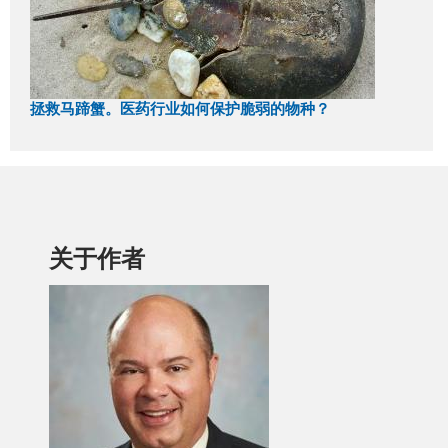
拯救马蹄蟹。医药行业如何保护脆弱的物种？
关于作者