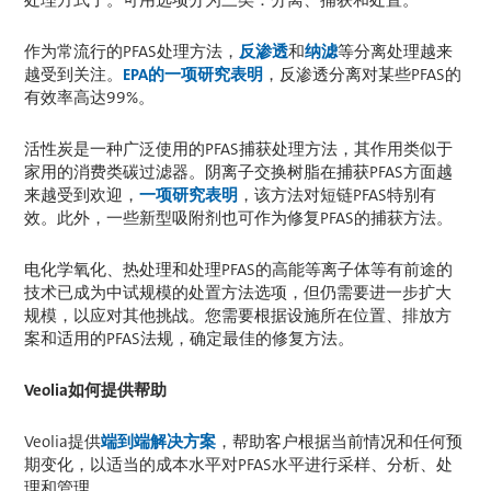
处理方式了。可用选项分为三类：分离、捕获和处置。
作为常流行的PFAS处理方法，
反渗透
和
纳滤
等分离处理越来
越受到关注。
EPA的一项研究表明
，反渗透分离对某些PFAS的
有效率高达99%。
活性炭是一种广泛使用的PFAS捕获处理方法，其作用类似于
家用的消费类碳过滤器。阴离子交换树脂在捕获PFAS方面越
来越受到欢迎，
一项研究表明
，该方法对短链PFAS特别有
效。此外，一些新型吸附剂也可作为修复PFAS的捕获方法。
电化学氧化、热处理和处理PFAS的高能等离子体等有前途的
技术已成为中试规模的处置方法选项，但仍需要进一步扩大
规模，以应对其他挑战。您需要根据设施所在位置、排放方
案和适用的PFAS法规，确定最佳的修复方法。
Veolia如何提供帮助
Veolia提供
端到端解决方案
，帮助客户根据当前情况和任何预
期变化，以适当的成本水平对PFAS水平进行采样、分析、处
理和管理。