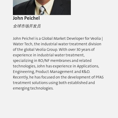
John Peichel
全球市场开发员
John Peichel is a Global Market Developer for Veolia |
Water Tech, the industrial water treatment division
of the global Veolia Group. With over 30 years of
experience in industrial water treatment,
specializing in RO/NF membranes and related
technologies, John has experience in Applications,
Engineering, Product Management and R&D.
Recently, he has focused on the development of PFAS
treatment solutions using both established and
emerging technologies.